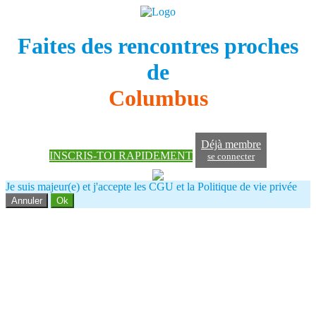
Faites des rencontres proches
de
Columbus
Déjà membre
INSCRIS-TOI RAPIDEMENT
se connecter
Je suis majeur(e) et j'accepte les CGU et la Politique de vie privée
Annuler
Ok